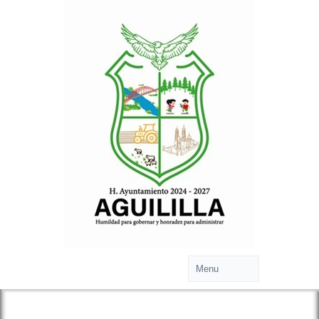
Cuentas Claras
Toda la información financiera