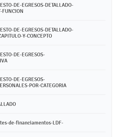
UESTO-DE-EGRESOS-DETALLADO-
Y-FUNCION
UESTO-DE-EGRESOS-DETALLADO-
CAPITULO-Y-CONCEPTO
UESTO-DE-EGRESOS-
IVA
UESTO-DE-EGRESOS-
PERSONALES-POR-CATEGORIA
ALLADO
ntes-de-financiamentos-LDF-