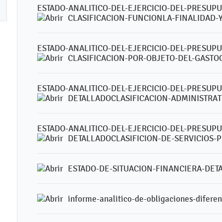
ESTADO-ANALITICO-DEL-EJERCICIO-DEL-PRESUP
CLASIFICACION-FUNCIONLA-FINALIDAD-
ESTADO-ANALITICO-DEL-EJERCICIO-DEL-PRESUP
CLASIFICACION-POR-OBJETO-DEL-GASTO
ESTADO-ANALITICO-DEL-EJERCICIO-DEL-PRESUP
DETALLADOCLASIFICACION-ADMINISTRAT
ESTADO-ANALITICO-DEL-EJERCICIO-DEL-PRESUP
DETALLADOCLASIFICION-DE-SERVICIOS-
ESTADO-DE-SITUACION-FINANCIERA-DET
informe-analitico-de-obligaciones-difere