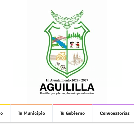
Cuentas Claras
Toda la información financiera
io
Tu Municipio
Tu Gobierno
Convocatorias