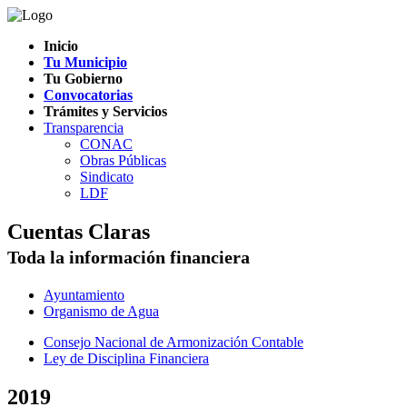
Inicio
Tu Municipio
Tu Gobierno
Convocatorias
Trámites y Servicios
Transparencia
CONAC
Obras Públicas
Sindicato
LDF
Cuentas Claras
Toda la información financiera
Ayuntamiento
Organismo de Agua
Consejo Nacional de Armonización Contable
Ley de Disciplina Financiera
2019