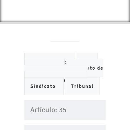
Ayuntamiento
DIF
IMCUFIDE
Instituto de
Planeación Municipal
Organismo de Agua
Sindicato
Tribunal
Artículo: 35