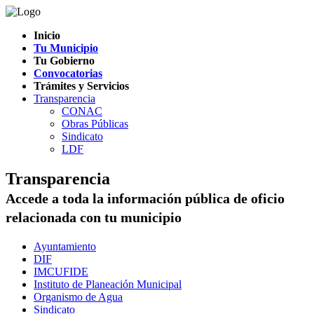
Inicio
Tu Municipio
Tu Gobierno
Convocatorias
Trámites y Servicios
Transparencia
CONAC
Obras Públicas
Sindicato
LDF
Transparencia
Accede a toda la información pública de oficio
relacionada con tu municipio
Ayuntamiento
DIF
IMCUFIDE
Instituto de Planeación Municipal
Organismo de Agua
Sindicato