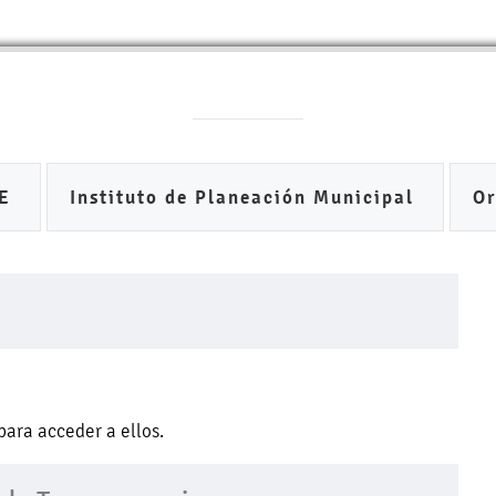
DE
Instituto de Planeación Municipal
O
para acceder a ellos.