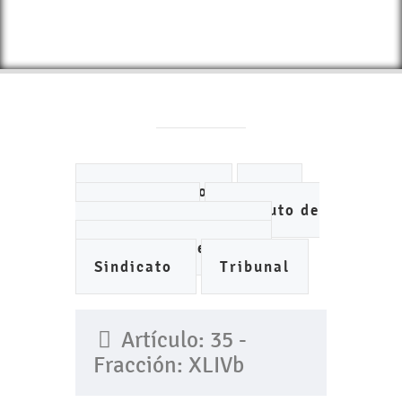
Ayuntamiento
DIF
IMCUFIDE
Instituto de
Planeación Municipal
Organismo de Agua
Sindicato
Tribunal
Artículo: 35 -
Fracción: XLIVb