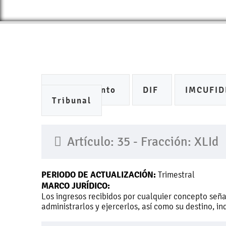
Ayuntamiento
DIF
IMCUFI
Tribunal
Artículo: 35 - Fracción: XLId
PERIODO DE ACTUALIZACIÓN:
Trimestral
MARCO JURÍDICO:
Los ingresos recibidos por cualquier concepto seña
administrarlos y ejercerlos, así como su destino, i