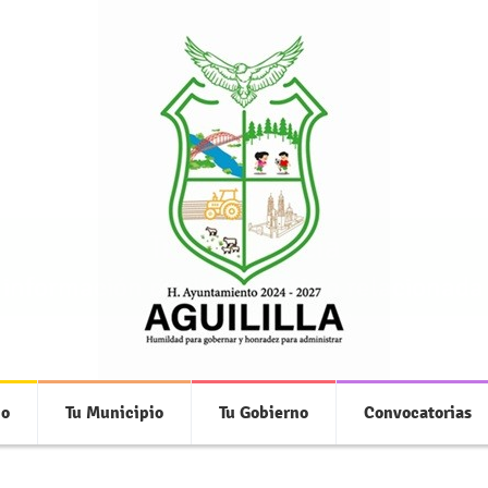
Transparencia
 información pública de oficio relacionada
io
Tu Municipio
Tu Gobierno
Convocatorias