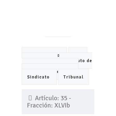
Ayuntamiento
DIF
IMCUFIDE
Instituto de
Planeación Municipal
Organismo de Agua
Sindicato
Tribunal
Artículo: 35 -
Fracción: XLVIb