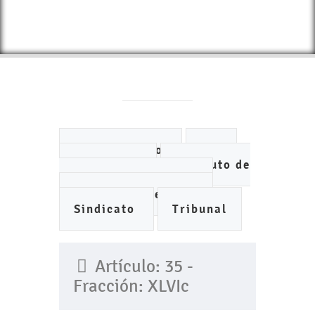
Ayuntamiento
DIF
IMCUFIDE
Instituto de
Planeación Municipal
Organismo de Agua
Sindicato
Tribunal
Artículo: 35 -
Fracción: XLVIc