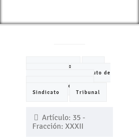
Ayuntamiento
DIF
IMCUFIDE
Instituto de
Planeación Municipal
Organismo de Agua
Sindicato
Tribunal
Artículo: 35 -
Fracción: XXXII