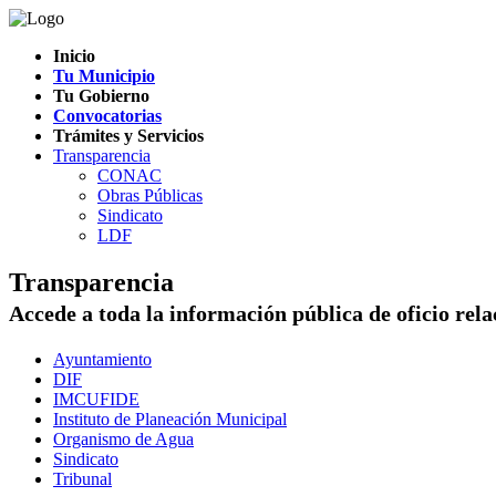
Inicio
Tu Municipio
Tu Gobierno
Convocatorias
Trámites y Servicios
Transparencia
CONAC
Obras Públicas
Sindicato
LDF
Transparencia
Accede a toda la información pública de oficio rel
Ayuntamiento
DIF
IMCUFIDE
Instituto de Planeación Municipal
Organismo de Agua
Sindicato
Tribunal