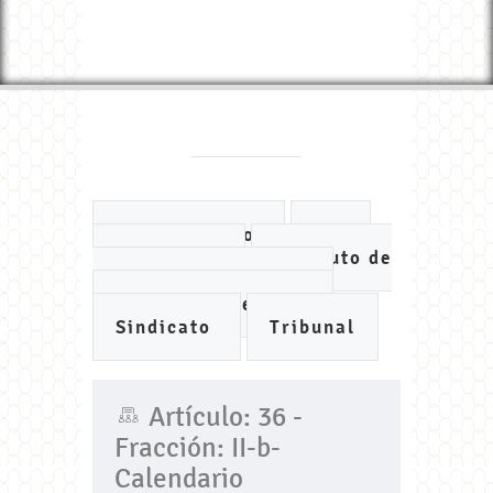
Ayuntamiento
DIF
IMCUFIDE
Instituto de
Planeación Municipal
Organismo de Agua
Sindicato
Tribunal
Artículo: 36 -
Fracción: II-b-
Calendario