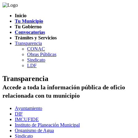
Inicio
Tu Municipio
Tu Gobierno
Convocatorias
Trámites y Servicios
Transparencia
CONAC
Obras Públicas
Sindicato
LDF
Transparencia
Accede a toda la información pública de oficio
relacionada con tu municipio
Ayuntamiento
DIF
IMCUFIDE
Instituto de Planeación Municipal
Organismo de Agua
Sindicato