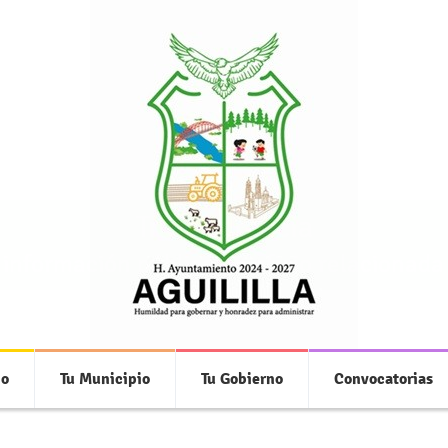
Transparencia
 información pública de oficio relacionada
io
Tu Municipio
Tu Gobierno
Convocatorias