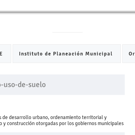
DE
Instituto de Planeación Municipal
O
po-uso-de-suelo
 de desarrollo urbano, ordenamiento territorial y
uso y construcción otorgadas por los gobiernos municipales